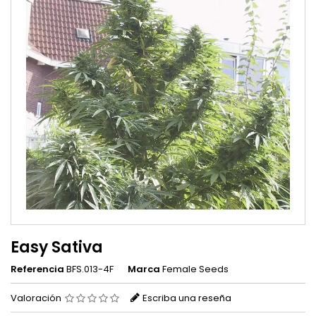
Easy Sativa
Referencia
BFS.013-4F
Marca
Female Seeds
Valoración
Escriba una reseña