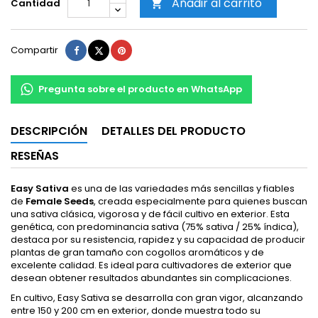
Añadir al carrito
Cantidad

Compartir
Tuitear
Pinterest
Compartir
Pregunta sobre el producto en WhatsApp
DESCRIPCIÓN
DETALLES DEL PRODUCTO
RESEÑAS
Easy Sativa
es una de las variedades más sencillas y fiables
de
Female Seeds
, creada especialmente para quienes buscan
una sativa clásica, vigorosa y de fácil cultivo en exterior. Esta
genética, con predominancia sativa (75% sativa / 25% índica),
destaca por su resistencia, rapidez y su capacidad de producir
plantas de gran tamaño con cogollos aromáticos y de
excelente calidad. Es ideal para cultivadores de exterior que
desean obtener resultados abundantes sin complicaciones.
En cultivo, Easy Sativa se desarrolla con gran vigor, alcanzando
entre 150 y 200 cm en exterior, donde muestra todo su