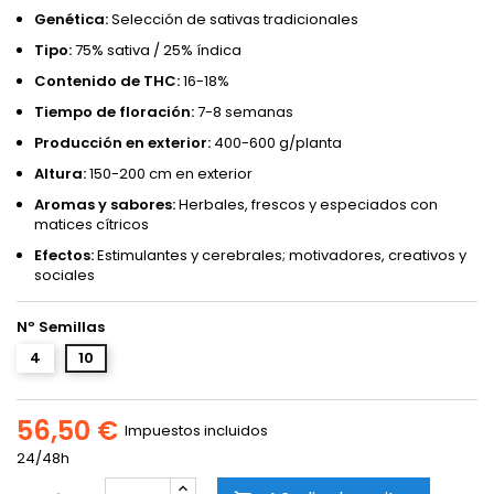
Genética:
Selección de sativas tradicionales
Tipo:
75% sativa / 25% índica
Contenido de THC:
16-18%
Tiempo de floración:
7-8 semanas
Producción en exterior:
400-600 g/planta
Altura:
150-200 cm en exterior
Aromas y sabores:
Herbales, frescos y especiados con
matices cítricos
Efectos:
Estimulantes y cerebrales; motivadores, creativos y
sociales
Nº Semillas
4
10
56,50 €
Impuestos incluidos
24/48h