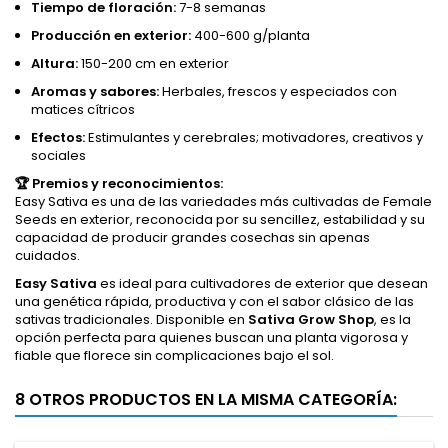
Tiempo de floración:
7-8 semanas
Producción en exterior:
400-600 g/planta
Altura:
150-200 cm en exterior
Aromas y sabores:
Herbales, frescos y especiados con
matices cítricos
Efectos:
Estimulantes y cerebrales; motivadores, creativos y
sociales
🏆 Premios y reconocimientos:
Easy Sativa es una de las variedades más cultivadas de Female
Seeds en exterior, reconocida por su sencillez, estabilidad y su
capacidad de producir grandes cosechas sin apenas
cuidados.
Easy Sativa
es ideal para cultivadores de exterior que desean
una genética rápida, productiva y con el sabor clásico de las
sativas tradicionales. Disponible en
Sativa Grow Shop
, es la
opción perfecta para quienes buscan una planta vigorosa y
fiable que florece sin complicaciones bajo el sol.
8 OTROS PRODUCTOS EN LA MISMA CATEGORÍA: