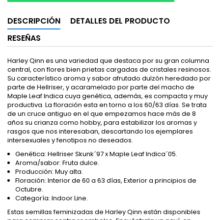
DESCRIPCIÓN
DETALLES DEL PRODUCTO
RESEÑAS
Harley Qinn es una variedad que destaca por su gran columna
central, con flores bien prietas cargadas de cristales resinosos.
Su característico aroma y sabor afrutado dulzón heredado por
parte de Hellriser, y acaramelado por parte del macho de
Maple Leaf Indica cuya genética, además, es compacta y muy
productiva. La floración esta en torno a los 60/63 días. Se trata
de un cruce antiguo en el que empezamos hace más de 8
años su crianza como hobby, para estabilizar los aromas y
rasgos que nos interesaban, descartando los ejemplares
intersexuales y fenotipos no deseados.
Genética: Hellriser Skunk´97 x Maple Leaf Indica´05.
Aroma/sabor: Fruta dulce.
Producción: Muy alta.
Floración: Interior de 60 a 63 días, Exterior a principios de
Octubre.
Categoría: Indoor Line.
Estas semillas feminizadas de Harley Qinn están disponibles