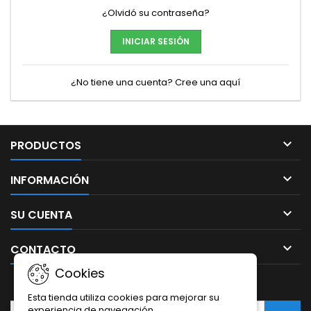
¿Olvidó su contraseña?
INICIAR SESIÓN
¿No tiene una cuenta? Cree una aquí

PRODUCTOS

INFORMACIÓN

SU CUENTA

CONTACTO
Cookies
BOLETÍN
Esta tienda utiliza cookies para mejorar su
experiencia de navegación.