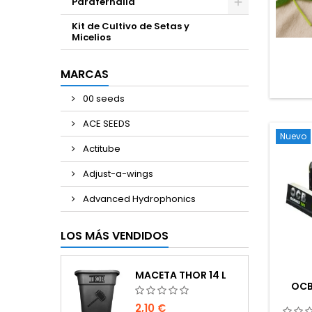
Parafernalia
Kit de Cultivo de Setas y
Micelios
MARCAS
00 seeds
ACE SEEDS
Nuevo
Actitube
Adjust-a-wings
Advanced Hydrophonics
LOS MÁS VENDIDOS
MACETA THOR 14 L
OCB
2,10 €