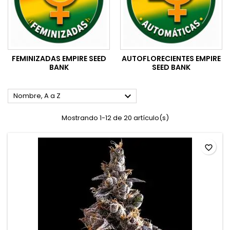
FEMINIZADAS EMPIRE SEED
AUTOFLORECIENTES EMPIRE
BANK
SEED BANK

Nombre, A a Z
Mostrando 1-12 de 20 artículo(s)
favorite_border