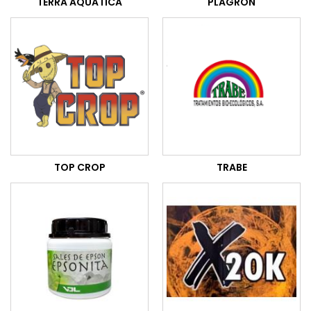
TERRA AQUATICA
PLAGRON
TOP CROP
TRABE