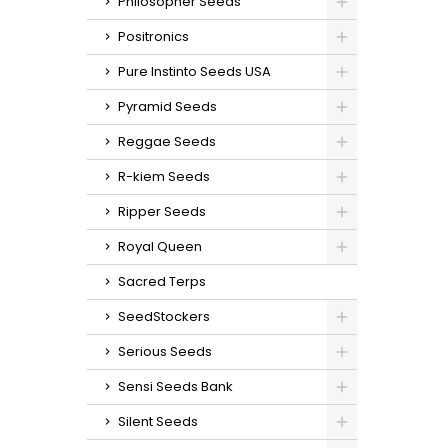
Philosopher Seeds
Positronics
Pure Instinto Seeds USA
Pyramid Seeds
Reggae Seeds
R-kiem Seeds
Ripper Seeds
Royal Queen
Sacred Terps
SeedStockers
Serious Seeds
Sensi Seeds Bank
Silent Seeds