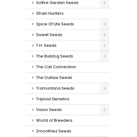
Solfire Garden Seeds
Strain Hunters
Spice Of Life Seeds
Sweet Seeds
T.H. Seeds
The Bulldog Seeds
The Cali Connection
The Outlaw Seeds
Tramuntana Seeds
Triploid Genetics
Vision Seeds
World of Breeders
Zmoothiez Seeds