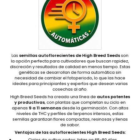
Las
semillas autoflorecientes de High Breed Seeds
son
la opción perfecta para cultivadores que buscan rapidez,
discreción y resultados de calidad en menos tiempo. Estas
genéticas se desarrollan de forma automática sin
necesidad de cambiar el fotoperiodo, lo que las hace
ideales para principiantes y expertos que desean varias
cosechas al año.
High Breed Seeds ha creado una línea de
autos potentes
y productivas
, con plantas que completan su ciclo en
apenas
9 a 11 semanas
desde la germinación. Con altos
niveles de THC y perfiles de terpenos intensos, estas
semillas garantizan flores compactas, resinosas y llenas
de sabor.
Ventajas de las autoflorecientes High Breed Seeds:
Ciclos de cultivo cortos: listas en 65-80 días