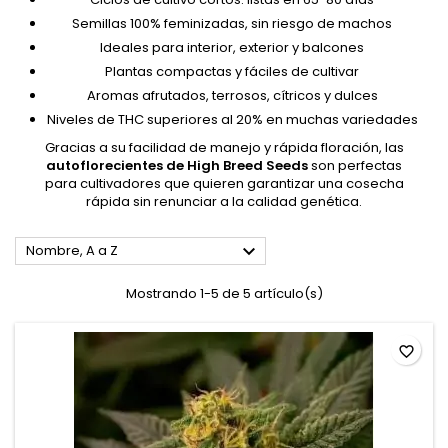
Semillas 100% feminizadas, sin riesgo de machos
Ideales para interior, exterior y balcones
Plantas compactas y fáciles de cultivar
Aromas afrutados, terrosos, cítricos y dulces
Niveles de THC superiores al 20% en muchas variedades
Gracias a su facilidad de manejo y rápida floración, las
autoflorecientes de High Breed Seeds
son perfectas
para cultivadores que quieren garantizar una cosecha
rápida sin renunciar a la calidad genética.

Nombre, A a Z
Mostrando 1-5 de 5 artículo(s)
favorite_border