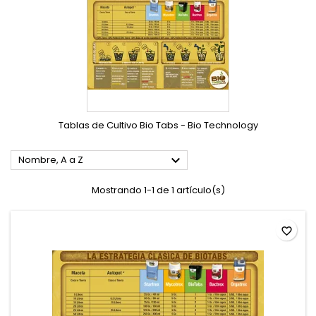
Tablas de Cultivo Bio Tabs - Bio Technology

Nombre, A a Z
Mostrando 1-1 de 1 artículo(s)
favorite_border