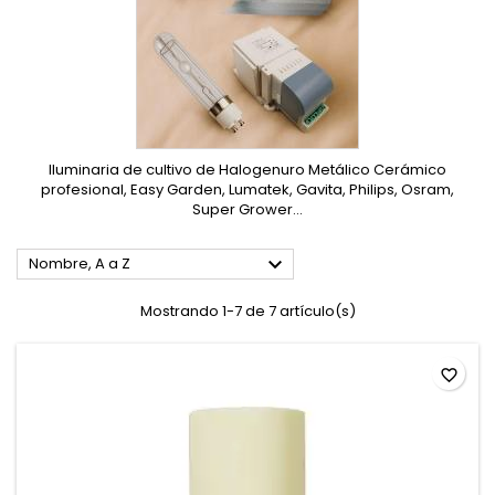
Iluminaria de cultivo de Halogenuro Metálico Cerámico
profesional, Easy Garden, Lumatek, Gavita, Philips, Osram,
Super Grower...

Nombre, A a Z
Mostrando 1-7 de 7 artículo(s)
favorite_border