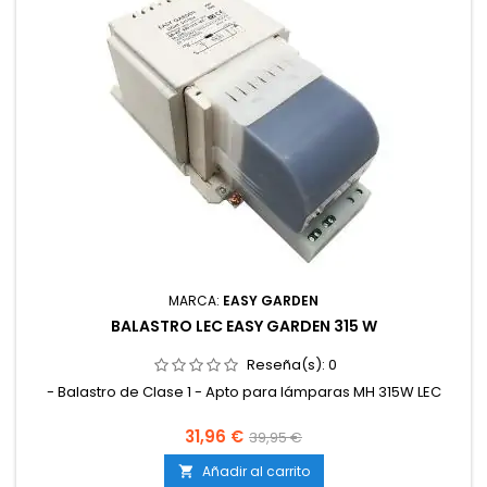
MARCA:
EASY GARDEN
BALASTRO LEC EASY GARDEN 315 W
Reseña(s):
0
- Balastro de Clase 1 - Apto para lámparas MH 315W LEC
31,96 €
39,95 €
Añadir al carrito
