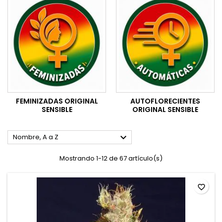
FEMINIZADAS ORIGINAL
AUTOFLORECIENTES
SENSIBLE
ORIGINAL SENSIBLE

Nombre, A a Z
Mostrando 1-12 de 67 artículo(s)
favorite_border