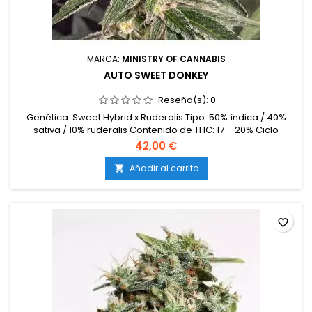
MARCA:
MINISTRY OF CANNABIS
AUTO SWEET DONKEY
Reseña(s):
0
Genética: Sweet Hybrid x Ruderalis Tipo: 50% índica / 40%
sativa / 10% ruderalis Contenido de THC: 17 – 20% Ciclo
completo: 8 – 9 semanas desde la germinación Producción
42,00 €
en interior: 400 – 500 g/m² Producción en exterior: 100 – 180
g/planta Altura: 70 – 120 cm en interior; hasta 150 cm en
Añadir al carrito

exterior Aromas y sabores: Dulce, afrutado y cremoso, con
matices...
favorite_border