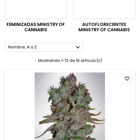
FEMINIZADAS MINISTRY OF
AUTOFLORECIENTES
CANNABIS
MINISTRY OF CANNABIS

Nombre, A a Z
Mostrando 1-12 de 16 artículo(s)
favorite_border