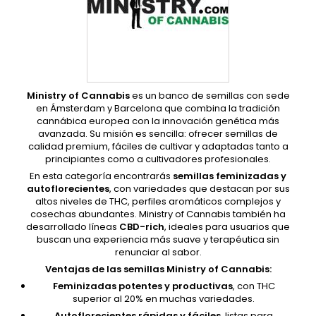
Ministry of Cannabis
es un banco de semillas con sede
en Ámsterdam y Barcelona que combina la tradición
cannábica europea con la innovación genética más
avanzada. Su misión es sencilla: ofrecer semillas de
calidad premium, fáciles de cultivar y adaptadas tanto a
principiantes como a cultivadores profesionales.
En esta categoría encontrarás
semillas feminizadas y
autoflorecientes
, con variedades que destacan por sus
altos niveles de THC, perfiles aromáticos complejos y
cosechas abundantes. Ministry of Cannabis también ha
desarrollado líneas
CBD-rich
, ideales para usuarios que
buscan una experiencia más suave y terapéutica sin
renunciar al sabor.
Ventajas de las semillas Ministry of Cannabis:
Feminizadas potentes y productivas
, con THC
superior al 20% en muchas variedades.
Autoflorecientes rápidas y fáciles
, listas para