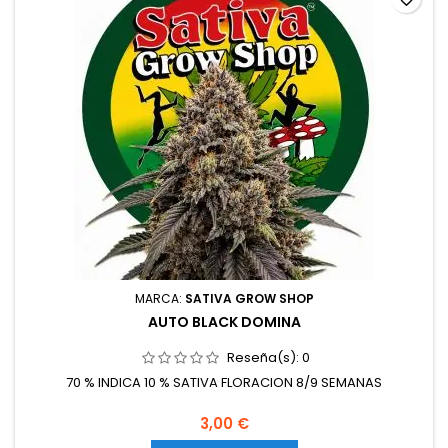
MARCA:
SATIVA GROW SHOP
AUTO BLACK DOMINA
Reseña(s):
0
70 % INDICA 10 % SATIVA FLORACION 8/9 SEMANAS
3,00 €