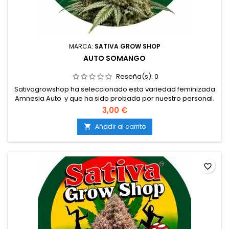
MARCA:
SATIVA GROW SHOP
AUTO SOMANGO
Reseña(s):
0
Sativagrowshop ha seleccionado esta variedad feminizada
Amnesia Auto y que ha sido probada por nuestro personal.
Semillas de marihuana feminizadas a granel a 1
3,00 €
€Genética: Somango x RuderalisTipo: 70% índica / 20% sativa
/ 10% ruderalisContenido de THC: Hasta 18%Tiempo de
Añadir al carrito

floración: 8–9 semanas desde la germinaciónProducción en
interior:...
favorite_border