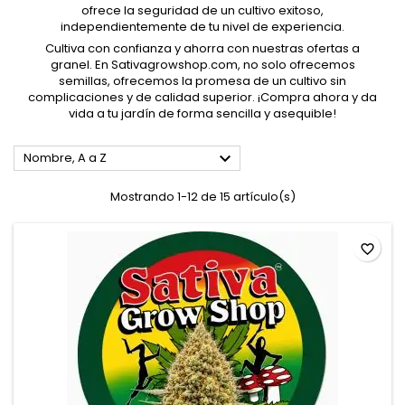
ofrece la seguridad de un cultivo exitoso,
independientemente de tu nivel de experiencia.
Cultiva con confianza y ahorra con nuestras ofertas a
granel. En Sativagrowshop.com, no solo ofrecemos
semillas, ofrecemos la promesa de un cultivo sin
complicaciones y de calidad superior. ¡Compra ahora y da
vida a tu jardín de forma sencilla y asequible!

Nombre, A a Z
Mostrando 1-12 de 15 artículo(s)
favorite_border