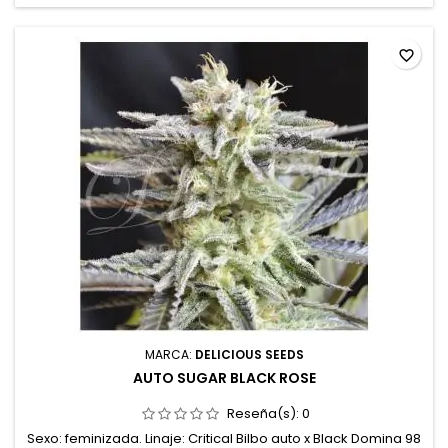
bosque...
favorite_border
MARCA:
DELICIOUS SEEDS
AUTO SUGAR BLACK ROSE
Reseña(s):
0
Sexo: feminizada. Linaje: Critical Bilbo auto x Black Domina 98