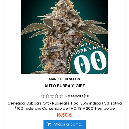
MARCA:
00 SEEDS
AUTO BUBBA´S GIFT
Reseña(s):
0
Genética: Bubba’s Gift x Ruderalis Tipo: 85% índica / 5% sativa
/ 10% ruderalis Contenido de THC: 18 – 20% Tiempo de
floración: 65 – 70 días desde la germinación Producción en
16,50 €
interior: 350 – 450 g/m² Producción en exterior: 70 – 130
g/planta Altura: 70 – 100 cm en interior; hasta 130 cm en
Añadir al carrito
