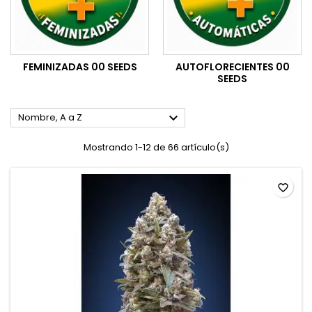
FEMINIZADAS 00 SEEDS
AUTOFLORECIENTES 00
SEEDS

Nombre, A a Z
Mostrando 1-12 de 66 artículo(s)
favorite_border