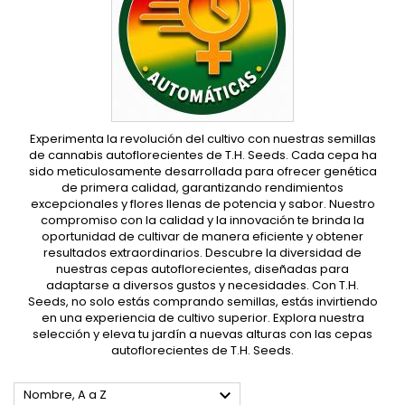
Experimenta la revolución del cultivo con nuestras semillas
de cannabis autoflorecientes de T.H. Seeds. Cada cepa ha
sido meticulosamente desarrollada para ofrecer genética
de primera calidad, garantizando rendimientos
excepcionales y flores llenas de potencia y sabor. Nuestro
compromiso con la calidad y la innovación te brinda la
oportunidad de cultivar de manera eficiente y obtener
resultados extraordinarios. Descubre la diversidad de
nuestras cepas autoflorecientes, diseñadas para
adaptarse a diversos gustos y necesidades. Con T.H.
Seeds, no solo estás comprando semillas, estás invirtiendo
en una experiencia de cultivo superior. Explora nuestra
selección y eleva tu jardín a nuevas alturas con las cepas
autoflorecientes de T.H. Seeds.

Nombre, A a Z