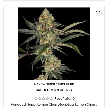
favorite_border
MARCA:
SENSI SEEDS BANK
SUPER LEMON CHERRY
Reseña(s):
0
Variedad: Super Lemon CherryGenética: Lemon Cherry