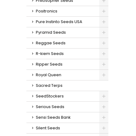
Philosopher Seeds
Positronics
Pure Instinto Seeds USA
Pyramid Seeds
Reggae Seeds
R-kiem Seeds
Ripper Seeds
Royal Queen
Sacred Terps
SeedStockers
Serious Seeds
Sensi Seeds Bank
Silent Seeds