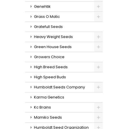
Genehtik
Grass O Matic
Gratefull Seeds
Heavy Weight Seeds
Green House Seeds
Growers Choice
High Breed Seeds
High Speed Buds
Humboldt Seeds Company
Karma Genetics
Kc Brains
Mamiko Seeds
Humboldt Seed Organization