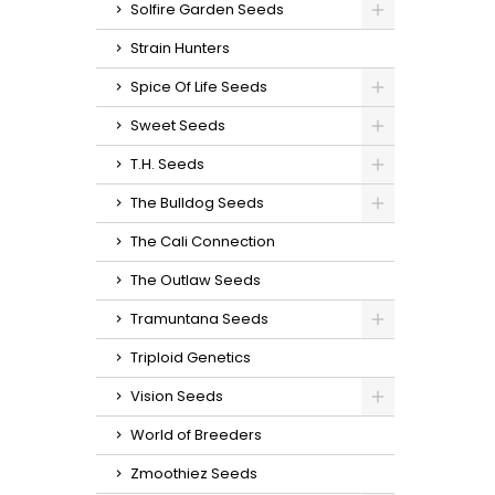
Solfire Garden Seeds
Strain Hunters
Spice Of Life Seeds
Sweet Seeds
T.H. Seeds
The Bulldog Seeds
The Cali Connection
The Outlaw Seeds
Tramuntana Seeds
Triploid Genetics
Vision Seeds
World of Breeders
Zmoothiez Seeds