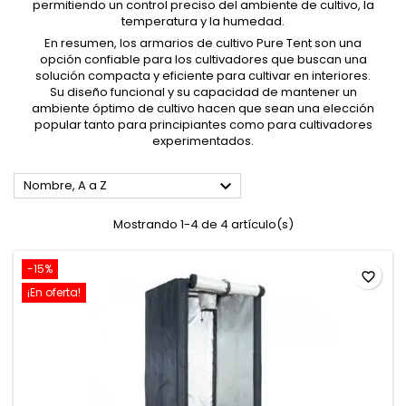
permitiendo un control preciso del ambiente de cultivo, la
temperatura y la humedad.
En resumen, los armarios de cultivo Pure Tent son una
opción confiable para los cultivadores que buscan una
solución compacta y eficiente para cultivar en interiores.
Su diseño funcional y su capacidad de mantener un
ambiente óptimo de cultivo hacen que sean una elección
popular tanto para principiantes como para cultivadores
experimentados.

Nombre, A a Z
Mostrando 1-4 de 4 artículo(s)
-15%
favorite_border
¡En oferta!