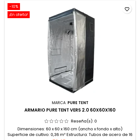
-10%
favorite_border
¡En oferta!
MARCA:
PURE TENT
ARMARIO PURE TENT VERS 2.0 60X60X160
Reseña(s):
0
Dimensiones: 60 x 60 x 160 cm (ancho x fondo x alto)
Superficie de cultivo: 0,36 m² Estructura: Tubos de acero de 16