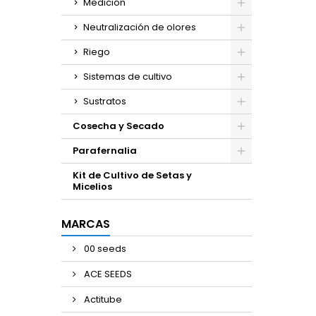
Medición
Neutralización de olores
Riego
Sistemas de cultivo
Sustratos
Cosecha y Secado
Parafernalia
Kit de Cultivo de Setas y
Micelios
MARCAS
00 seeds
ACE SEEDS
Actitube