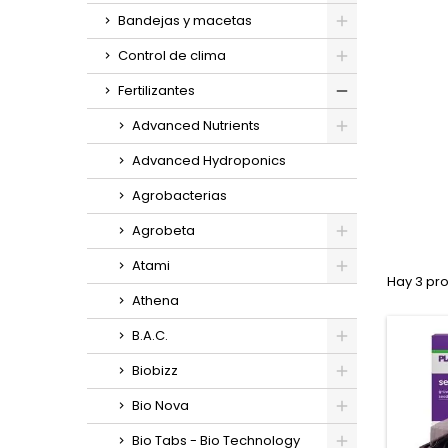
Bandejas y macetas
Control de clima
Fertilizantes
Advanced Nutrients
Advanced Hydroponics
Agrobacterias
Agrobeta
Atami
Hay 3 pr
Athena
B.A.C.
Biobizz
Bio Nova
Bio Tabs - Bio Technology