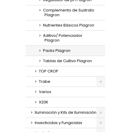
Complemento de Sustrato
Plagron
Nutrientes Básicos Plagron
Aditivo/ Potenciador
Plagron
Packs Plagron
Tablas de Cultivo Plagron
TOP CROP
Trabe
Varios
X20K
Iluminación y Kits de Iluminación
Insecticidas y Fungicidas