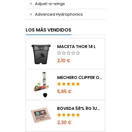
Adjust-a-wings
Advanced Hydrophonics
LOS MÁS VENDIDOS
MACETA THOR 14 L
2,10 €
MECHERO CLIPPER OCULTACIÓN
5,95 €
BOVEDA 58% 8G 1UDS
2,30 €