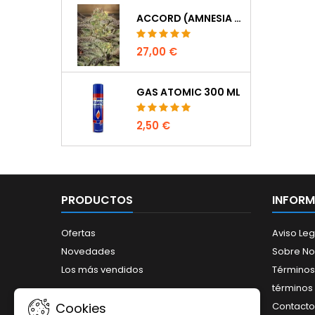
ACCORD (AMNESIA CORDOBESA)
27,00 €
GAS ATOMIC 300 ML
2,50 €
PRODUCTOS
INFOR
Ofertas
Aviso Leg
Novedades
Sobre No
Los más vendidos
Términos
términos 
Contacto
Cookies