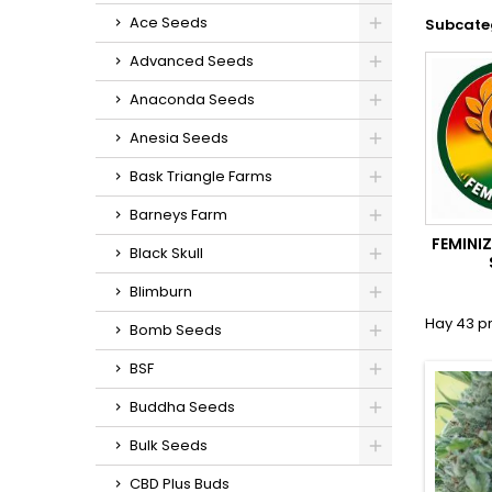
Ace Seeds
Subcate
Advanced Seeds
Anaconda Seeds
Anesia Seeds
Bask Triangle Farms
Barneys Farm
FEMINI
Black Skull
Blimburn
Hay 43 p
Bomb Seeds
BSF
Buddha Seeds
Bulk Seeds
CBD Plus Buds