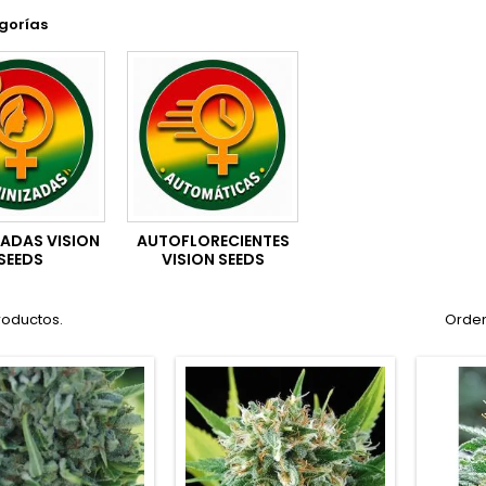
gorías
ZADAS VISION
AUTOFLORECIENTES
SEEDS
VISION SEEDS
roductos.
Orden