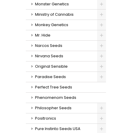
Monster Genetics
Ministry of Cannabis
Monkey Genetics
Mr. Hide
Narcos Seeds
Nirvana Seeds
Original Sensible
Paradise Seeds
Perfect Tree Seeds
Phenomenom Seeds
Philosopher Seeds
Positronics
Pure Instinto Seeds USA