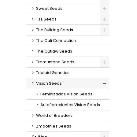
Sweet Seeds
T.H. Seeds
The Bulldog Seeds
The Cali Connection
The Outlaw Seeds
Tramuntana Seeds
Triploid Genetics
Vision Seeds
Feminizadas Vision Seeds
Autoflorecientes Vision Seeds
World of Breeders
Zmoothiez Seeds
Cultivo