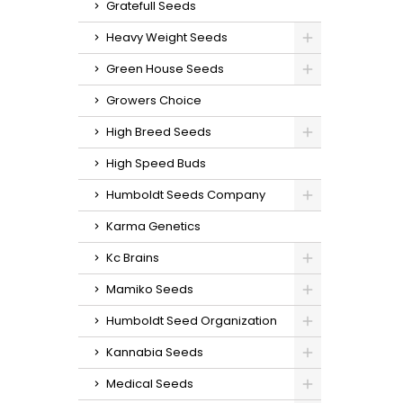
Gratefull Seeds
Heavy Weight Seeds
Green House Seeds
Growers Choice
High Breed Seeds
High Speed Buds
Humboldt Seeds Company
Karma Genetics
Kc Brains
Mamiko Seeds
Humboldt Seed Organization
Kannabia Seeds
Medical Seeds