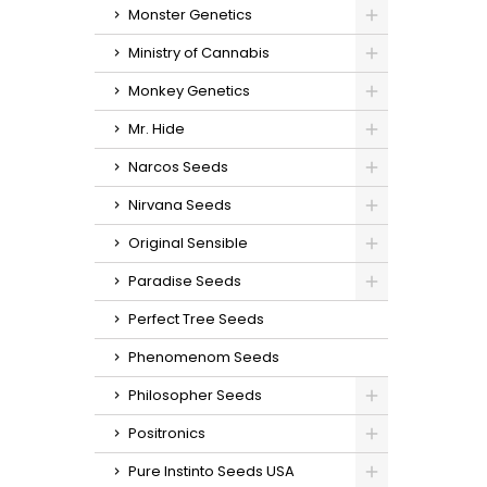
Monster Genetics
Ministry of Cannabis
Monkey Genetics
Mr. Hide
Narcos Seeds
Nirvana Seeds
Original Sensible
Paradise Seeds
Perfect Tree Seeds
Phenomenom Seeds
Philosopher Seeds
Positronics
Pure Instinto Seeds USA