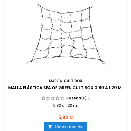
MARCA:
CULTIBOX
MALLA ELÁSTICA SEA OF GREEN CULTIBOX 0.80 A 1.20 M.
Reseña(s):
0
0.80 a 1.20 m.
5,90 €
Añadir al carrito
