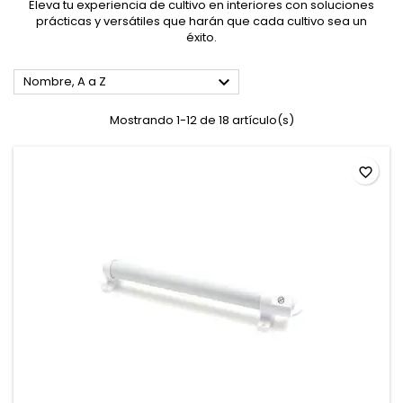
Eleva tu experiencia de cultivo en interiores con soluciones
prácticas y versátiles que harán que cada cultivo sea un
éxito.

Nombre, A a Z
Mostrando 1-12 de 18 artículo(s)
favorite_border