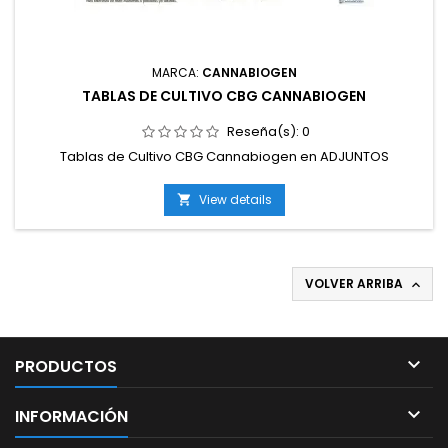
MARCA:
CANNABIOGEN
TABLAS DE CULTIVO CBG CANNABIOGEN
Reseña(s):
0
Tablas de Cultivo CBG Cannabiogen en ADJUNTOS
View details

VOLVER ARRIBA


PRODUCTOS

INFORMACIÓN