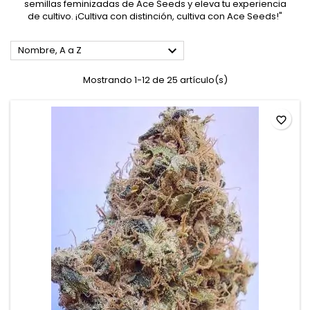
semillas feminizadas de Ace Seeds y eleva tu experiencia
de cultivo. ¡Cultiva con distinción, cultiva con Ace Seeds!"

Nombre, A a Z
Mostrando 1-12 de 25 artículo(s)
favorite_border