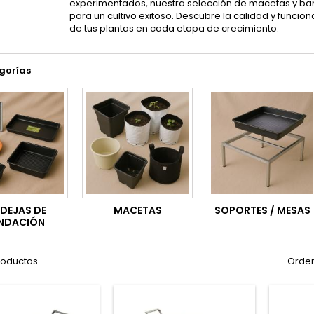
experimentados, nuestra selección de macetas y ba
para un cultivo exitoso. Descubre la calidad y funci
de tus plantas en cada etapa de crecimiento.
gorías
DEJAS DE
MACETAS
SOPORTES / MESAS
NDACIÓN
roductos.
Orden