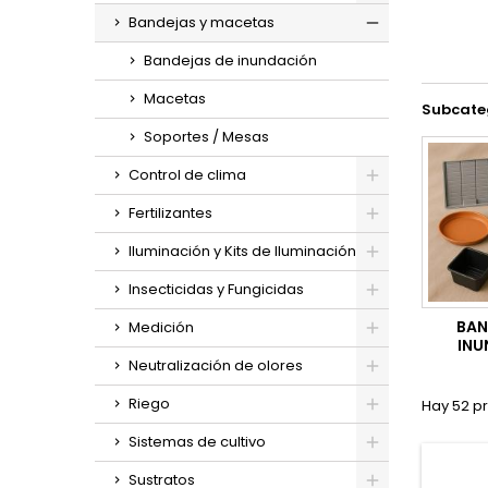
Bandejas y macetas
Bandejas de inundación
Macetas
Subcate
Soportes / Mesas
Control de clima
Fertilizantes
Iluminación y Kits de Iluminación
Insecticidas y Fungicidas
BAN
Medición
INU
Neutralización de olores
Riego
Hay 52 p
Sistemas de cultivo
Sustratos