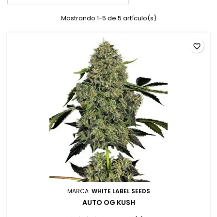
Mostrando 1-5 de 5 artículo(s)
favorite_border
MARCA:
WHITE LABEL SEEDS
AUTO OG KUSH