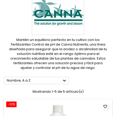
Mantén un equilibrio perfecto en tu cultivo con los
Fertilizantes Control de pH de Canna Nutrients, una línea
diseñada para asegurar que la acidez o alcalinidad de tu
solución nutritiva esté en el rango óptimo para el
crecimiento saludable de tus plantas de cannabis. Estos
fertilizantes ofrecen una solución precisa y fácil para
ajustar y controlar el pH de tu agua de riego.

Nombre, A a Z
Mostrando 1-5 de 5 artículo(s)
-10%
favorite_border