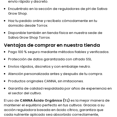
envío rápido y discreto.
Encuéntralo en la sección de reguladores de pH de Sativa
Grow Shop.
Haz tu pedido online y recíbelo cómodamente en tu
domicilio desde Torrox.
Disponible también en tienda física en nuestra sede de
Sativa Grow Shop Torrox.
Ventajas de comprar en nuestra tienda
Pago 100 % seguro mediante métodos fiables y verificados.
Protección de datos garantizada con cifrado SSL.
Envíos rápidos, discretos y con embalaje neutro.
Atención personalizada antes y después de tu compra.
Productos originales CANNA, sin imitaciones.
Garantía de calidad respaldada por años de experiencia en
el sector del cultivo.
El uso de
CANNA Ácido Orgánico (1 L)
es la mejor manera de
mantener el equilibrio perfecto en tus cultivos. Gracias a su
acción reguladora basada en ácido cítrico, garantiza que
cada nutriente aplicado sea absorbido correctamente,