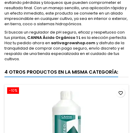
evitando pérdidas y bloqueos que pueden comprometer el
resultado final. Con un manejo sencillo, una aplicación rápida y
un efecto inmediato, este producto se convierte en un aliado
imprescindible en cualquier cultivo, ya sea en interior o exterior,
en tierra, coco o sistemas hidropónicos.
Si buscas un regulador de pH seguro, eficaz y respetuoso con
tus plantas,
CANNA Ácido Orgánico 1 L
es la elección perfecta.
Haz tu pedido ahora en
sativagrowshop.com
y disfruta de la
tranquilidad de comprar con pago seguro, envío discreto y el
respaldo de una tienda especializada en el cuidado de tus
cultivos.
4 OTROS PRODUCTOS EN LA MISMA CATEGORÍA:
-10%
favorite_border