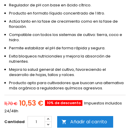
Regulador de pH con base en ácido cítrico.
Producto en formato líquido concentrado de 1 litro.
Actúa tanto en la fase de crecimiento como en la fase de
floración.
Compatible con todos los sistemas de cultivo: tierra, coco e
hidro.
Permite estabilizar el pH de forma rápida y segura.
Evita bloqueos nutricionales y mejora la absorción de
nutrientes.
Mejora la salud general del cultivo, favoreciendo el
desarrollo de hojas, tallos y raíces.
Producto apto para cultivadores que buscan una alternativa
más orgánica a reguladores químicos agresivos.
10,53 €
10% de descuento
Impuestos incluidos
11,70 €
24/48h
Añadir al carrito
Cantidad
