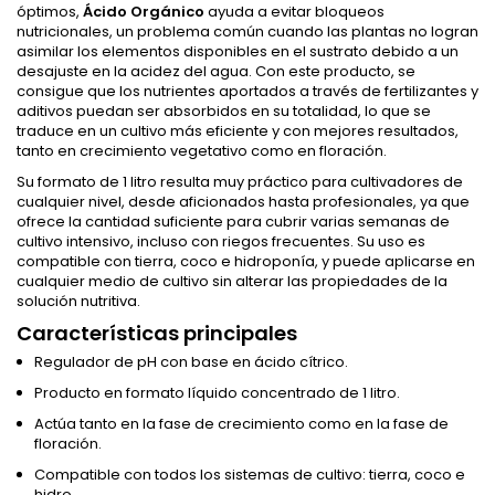
óptimos,
Ácido Orgánico
ayuda a evitar bloqueos
nutricionales, un problema común cuando las plantas no logran
asimilar los elementos disponibles en el sustrato debido a un
desajuste en la acidez del agua. Con este producto, se
consigue que los nutrientes aportados a través de fertilizantes y
aditivos puedan ser absorbidos en su totalidad, lo que se
traduce en un cultivo más eficiente y con mejores resultados,
tanto en crecimiento vegetativo como en floración.
Su formato de 1 litro resulta muy práctico para cultivadores de
cualquier nivel, desde aficionados hasta profesionales, ya que
ofrece la cantidad suficiente para cubrir varias semanas de
cultivo intensivo, incluso con riegos frecuentes. Su uso es
compatible con tierra, coco e hidroponía, y puede aplicarse en
cualquier medio de cultivo sin alterar las propiedades de la
solución nutritiva.
Características principales
Regulador de pH con base en ácido cítrico.
Producto en formato líquido concentrado de 1 litro.
Actúa tanto en la fase de crecimiento como en la fase de
floración.
Compatible con todos los sistemas de cultivo: tierra, coco e
hidro.