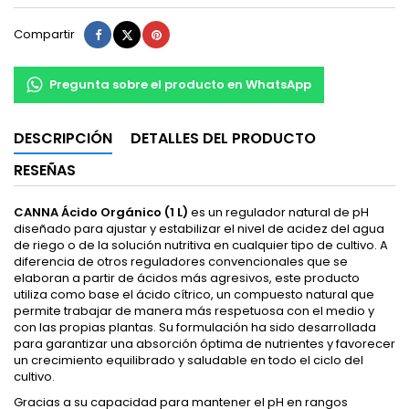
Compartir
Tuitear
Pinterest
Compartir
Pregunta sobre el producto en WhatsApp
DESCRIPCIÓN
DETALLES DEL PRODUCTO
RESEÑAS
CANNA Ácido Orgánico (1 L)
es un regulador natural de pH
diseñado para ajustar y estabilizar el nivel de acidez del agua
de riego o de la solución nutritiva en cualquier tipo de cultivo. A
diferencia de otros reguladores convencionales que se
elaboran a partir de ácidos más agresivos, este producto
utiliza como base el ácido cítrico, un compuesto natural que
permite trabajar de manera más respetuosa con el medio y
con las propias plantas. Su formulación ha sido desarrollada
para garantizar una absorción óptima de nutrientes y favorecer
un crecimiento equilibrado y saludable en todo el ciclo del
cultivo.
Gracias a su capacidad para mantener el pH en rangos