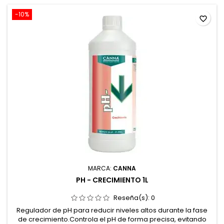
-10%
favorite_border
MARCA:
CANNA
PH - CRECIMIENTO 1L
Reseña(s):
0
Regulador de pH para reducir niveles altos durante la fase
de crecimiento.Controla el pH de forma precisa, evitando