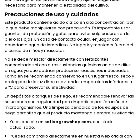
necesario para mantener la estabilidad del cultivo.
Precauciones de uso y cuidados
Este producto contiene ácido cítrico en alta concentración, por
lo que debe manipularse con precaución. Es importante usar
guantes de protección y gafas para evitar salpicaduras en la
piel o los ojos. En caso de contacto ocular, enjuagar con
abundante agua de inmediato. No ingerir y mantener fuera del
alcance de niños y mascotas.
No se debe mezclar directamente con fertilizantes
concentrados ni con otras sustancias químicas antes de diluir
en agua, ya que podrían producirse reacciones indeseadas.
También se recomienda conservarlo en un lugar fresco, seco y
protegido de la luz directa, evitando temperaturas inferiores a
5 ºC para preservar su efectividad.
En depósitos o tanques de riego, es recomendable renovar las
soluciones con regularidad para impedir la proliferación de
microorganismos. Una limpieza periódica de los equipos de
riego garantiza que el producto mantenga siempre su eficacia.
Ya disponible en
sativagrowshop.com
, con stock
actualizado.
Puedes comprarlo directamente en nuestra web oficial con