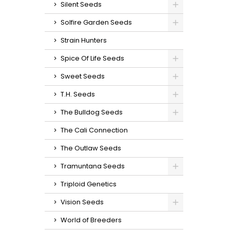
Silent Seeds
Solfire Garden Seeds
Strain Hunters
Spice Of Life Seeds
Sweet Seeds
T.H. Seeds
The Bulldog Seeds
The Cali Connection
The Outlaw Seeds
Tramuntana Seeds
Triploid Genetics
Vision Seeds
World of Breeders