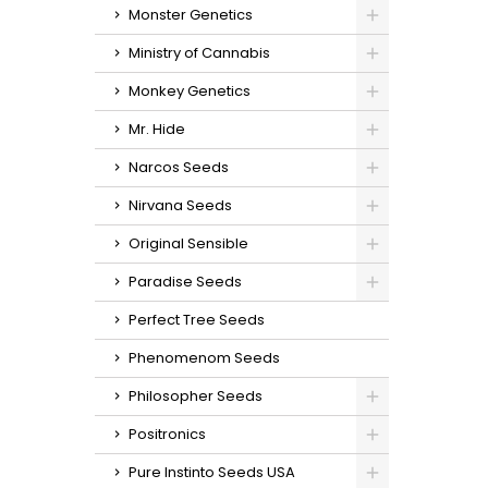
Monster Genetics
Ministry of Cannabis
Monkey Genetics
Mr. Hide
Narcos Seeds
Nirvana Seeds
Original Sensible
Paradise Seeds
Perfect Tree Seeds
Phenomenom Seeds
Philosopher Seeds
Positronics
Pure Instinto Seeds USA