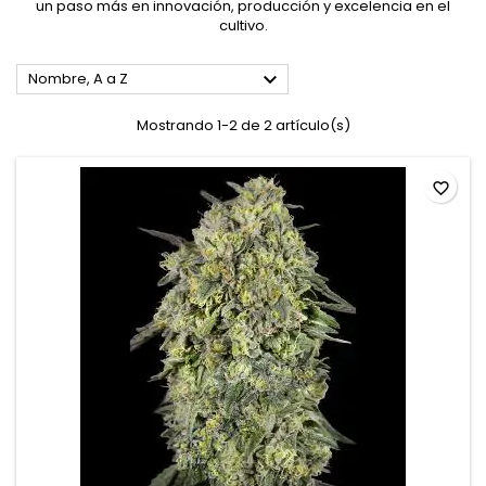
un paso más en innovación, producción y excelencia en el
cultivo.

Nombre, A a Z
Mostrando 1-2 de 2 artículo(s)
favorite_border