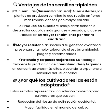
🔍 Ventajas de las semillas triploides
✅ Sin semillas (Sinsemilla natural):
Al ser estériles, las
plantas no producen semillas, lo que resulta en flores
más limpias, densas y de mayor calidad.
📈 Producción superior:
Estas plantas tienden a
desarrollar cogollos más grandes y pesados, lo que se
traduce en un
mayor rendimiento por metro
cuadrado
.
🛡️ Mayor resistencia:
Gracias a su genética avanzada,
presentan una mejor tolerancia al estrés ambiental,
plagas y enfermedades.
⚡ Potencia y terpenos mejorados:
Su fisiología
favorece la producción de
cannabinoides y terpenos
en concentraciones más altas, elevando la experiencia
sensorial del usuario final.
🌿 ¿Por qué los cultivadores las están
adoptando?
Estas semillas representan una solución moderna para
cultivadores que buscan:
Reducción del riesgo de polinización accidental.
Mayor facilidad en el manejo del cultivo.