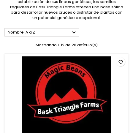
estabilización de sus líneas genéticas, las semillas
regulares de Bask Triangle Farms ofrecen una base sólida
para desarrollar nuevos cruces o disfrutar de plantas con
un potencial genético excepcional.

Nombre, A a Z
Mostrando 1-12 de 28 artículo(s)
favorite_border