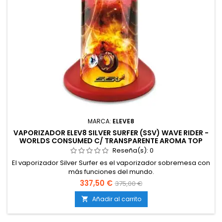
MARCA:
ELEVE8
VAPORIZADOR ELEV8 SILVER SURFER (SSV) WAVE RIDER -
WORLDS CONSUMED C/ TRANSPARENTE AROMA TOP
Reseña(s):
0
El vaporizador Silver Surfer es el vaporizador sobremesa con
más funciones del mundo.
337,50 €
375,00 €
Añadir al carrito
