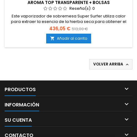
AROMA TOP TRANSPARENTE + BOLSAS
Reseña(s):
0
Este vaporizador de sobremesa Super Surfer utiliza calor
para extraer la esencia de la hierba seca para obtener el
mejor sabor.
436,05 €
513,00 €
Añadir al carrito

VOLVER ARRIBA


PRODUCTOS

INFORMACIÓN

SU CUENTA

CONTACTO