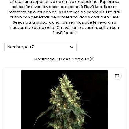
ofrecer una experiencia de cultivo excepcional. Explora su
colección diversa y descubre por qué Elev8 Seeds es un
referente en el mundo de las semillas de cannabis. Eleva tu
cultivo con genéticas de primera calidad y confía en Elev8
Seeds para proporcionar las semillas que te llevarán a
nuevos niveles de éxito. ¡Cultiva con elevación, cultiva con
Elev8 Seeds!

Nombre, A a Z
Mostrando 1-12 de 54 artículo(s)
favorite_border