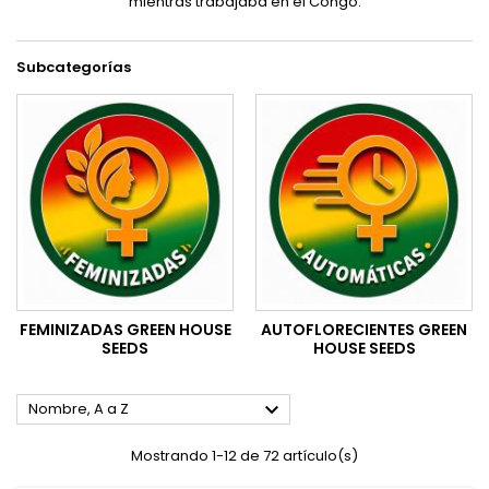
mientras trabajaba en el Congo.
Subcategorías
FEMINIZADAS GREEN HOUSE
AUTOFLORECIENTES GREEN
SEEDS
HOUSE SEEDS

Nombre, A a Z
Mostrando 1-12 de 72 artículo(s)