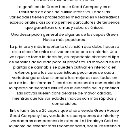
La genética de Green House Seed Company es el
resultado de años de cultivo intensivo. Todas las
variedades tienen propiedades medicinales y recreativas
excepcionales, así como perfiles particulares de terpenos
que garantizan aromas y sabores únicos.
Una descripción general de algunas de las cepas Green
House más populares:
La primera y más importante distinción que debe hacerse
es la elección entre cultivar en exterior o en interior. Una
vez que se toma la decisión, es importante obtener el tipo
de semillas adecuado para el propósito. La mayoría de las
plantas de cannabis se pueden cultivar en interior o en
exterior, pero las características peculiares de cada
variedad garantizan siempre los mejores resultados en
una de las dos formas. El carácter personal o comercial de
la operación siempre influirá en la elección de la genética.
Las sativas suelen considerarse de mayor calidad,
mientras que las variedades índicas son más rápidas y
comerciales.
Entre las más de 20 cepas que ahora vende Green House
Seed Company, hay verdaderos campeones de interior y
verdaderos campeones de exterior. La Himalaya Gold es
la planta de exterior más recomendada, por su resistencia