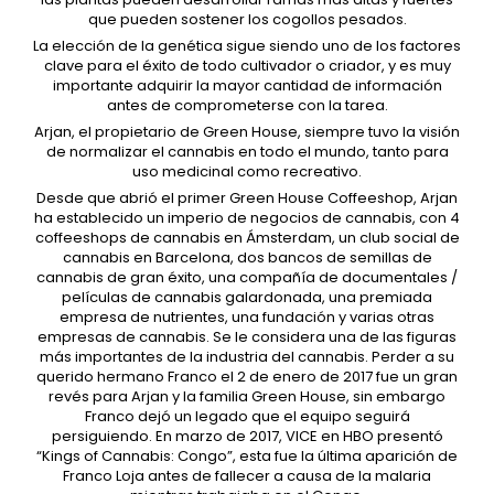
que pueden sostener los cogollos pesados.
La elección de la genética sigue siendo uno de los factores
clave para el éxito de todo cultivador o criador, y es muy
importante adquirir la mayor cantidad de información
antes de comprometerse con la tarea.
Arjan, el propietario de Green House, siempre tuvo la visión
de normalizar el cannabis en todo el mundo, tanto para
uso medicinal como recreativo.
Desde que abrió el primer Green House Coffeeshop, Arjan
ha establecido un imperio de negocios de cannabis, con 4
coffeeshops de cannabis en Ámsterdam, un club social de
cannabis en Barcelona, ​​dos bancos de semillas de
cannabis de gran éxito, una compañía de documentales /
películas de cannabis galardonada, una premiada
empresa de nutrientes, una fundación y varias otras
empresas de cannabis. Se le considera una de las figuras
más importantes de la industria del cannabis. Perder a su
querido hermano Franco el 2 de enero de 2017 fue un gran
revés para Arjan y la familia Green House, sin embargo
Franco dejó un legado que el equipo seguirá
persiguiendo. En marzo de 2017, VICE en HBO presentó
“Kings of Cannabis: Congo”, esta fue la última aparición de
Franco Loja antes de fallecer a causa de la malaria