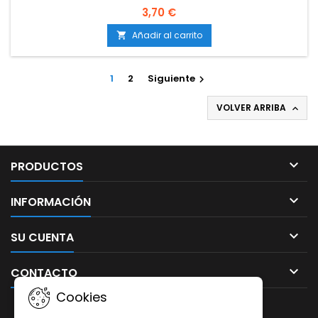
3,70 €
Añadir al carrito

1
2
Siguiente

VOLVER ARRIBA


PRODUCTOS

INFORMACIÓN

SU CUENTA

CONTACTO
Cookies
BOLETÍN