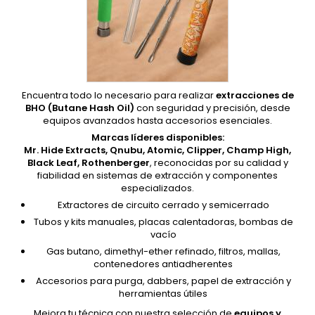
Encuentra todo lo necesario para realizar
extracciones de
BHO (Butane Hash Oil)
con seguridad y precisión, desde
equipos avanzados hasta accesorios esenciales.
Marcas líderes disponibles:
Mr. Hide Extracts, Qnubu, Atomic, Clipper, Champ High,
Black Leaf, Rothenberger
, reconocidas por su calidad y
fiabilidad en sistemas de extracción y componentes
especializados.
Extractores de circuito cerrado y semicerrado
Tubos y kits manuales, placas calentadoras, bombas de
vacío
Gas butano, dimethyl-ether refinado, filtros, mallas,
contenedores antiadherentes
Accesorios para purga, dabbers, papel de extracción y
herramientas útiles
Mejora tu técnica con nuestra selección de
equipos y