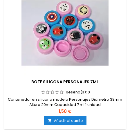
BOTE SILICONA PERSONAJES 7ML
Reseña(s):
0
Contenedor en silicona modelo Personajes Diámetro 38mm
Altura 20mm Capacidad 7 ml 1 unidad
1,50 €
Añadir al carrito
