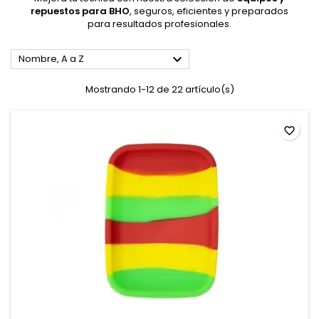
repuestos para BHO
, seguros, eficientes y preparados
para resultados profesionales.

Nombre, A a Z
Mostrando 1-12 de 22 artículo(s)
favorite_border