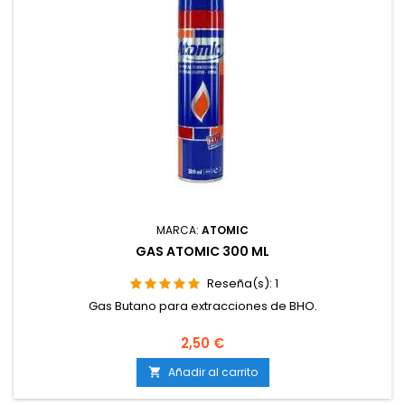
MARCA:
ATOMIC
GAS ATOMIC 300 ML
Reseña(s):
1
Gas Butano para extracciones de BHO.
2,50 €
Añadir al carrito
