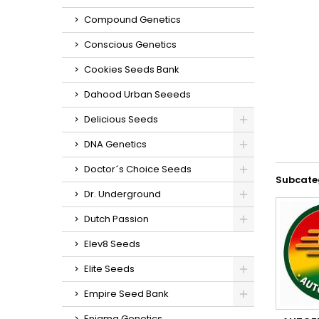
Compound Genetics
Conscious Genetics
Cookies Seeds Bank
Dahood Urban Seeeds
Delicious Seeds
DNA Genetics
Doctor´s Choice Seeds
Subcate
Dr. Underground
Dutch Passion
Elev8 Seeds
Elite Seeds
Empire Seed Bank
Enigma Genetics