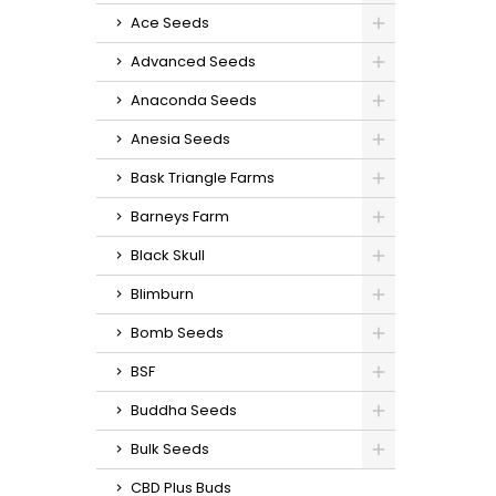
Ace Seeds
Advanced Seeds
Anaconda Seeds
Anesia Seeds
Bask Triangle Farms
Barneys Farm
Black Skull
Blimburn
Bomb Seeds
BSF
Buddha Seeds
Bulk Seeds
CBD Plus Buds