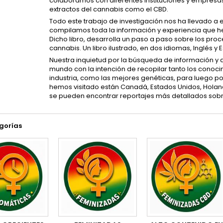
colaboramos con diferentes instituciones y empresas
extractos del cannabis como el CBD.
Todo este trabajo de investigación nos ha llevado a 
compilamos toda la información y experiencia que h
Dicho libro, desarrolla un paso a paso sobre los pro
cannabis. Un libro ilustrado, en dos idiomas, Inglés y 
Nuestra inquietud por la búsqueda de información y de
mundo con la intención de recopilar tanto los conoci
industria, como las mejores genéticas, para luego po
hemos visitado están Canadá, Estados Unidos, Holanda
se pueden encontrar reportajes más detallados sobre
gorías