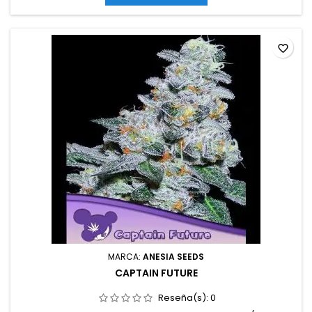
favorite_border
MARCA:
ANESIA SEEDS
CAPTAIN FUTURE
Reseña(s):
0