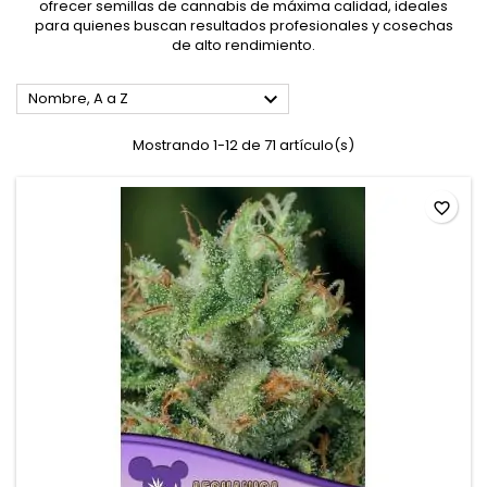
ofrecer semillas de cannabis de máxima calidad, ideales
para quienes buscan resultados profesionales y cosechas
de alto rendimiento.

Nombre, A a Z
Mostrando 1-12 de 71 artículo(s)
favorite_border