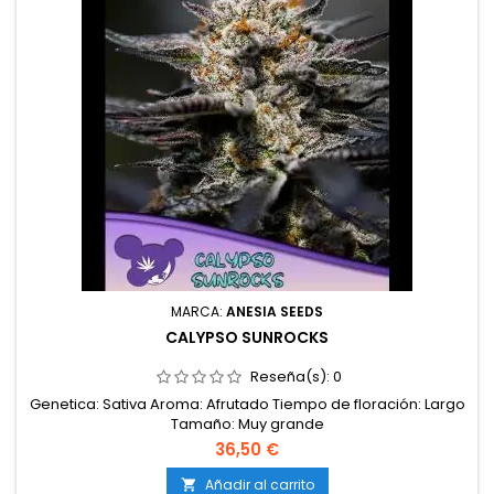
MARCA:
ANESIA SEEDS
CALYPSO SUNROCKS
Reseña(s):
0
Genetica: Sativa Aroma: Afrutado Tiempo de floración: Largo
Tamaño: Muy grande
36,50 €
Añadir al carrito
