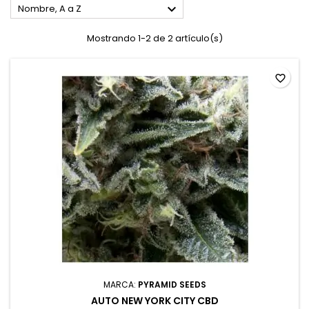

Nombre, A a Z
Mostrando 1-2 de 2 artículo(s)
favorite_border
MARCA:
PYRAMID SEEDS
AUTO NEW YORK CITY CBD