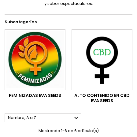
y sabor espectaculares.
Subcategorías
FEMINIZADAS EVA SEEDS
ALTO CONTENIDO EN CBD
EVA SEEDS

Nombre, A a Z
Mostrando 1-6 de 6 artículo(s)