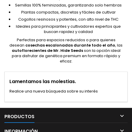
Semillas 100% feminizadas, garantizando solo hembras
Plantas compactas, discretas y fáciles de cultivar
Cogollos resinosos y potentes, con alto nivel de THC
Ideales para principiantes y cultivadores expertos que
buscan rapidez y calidad
Perfectas para espacios reducidos o para quienes
desean
cosechas escalonadas durante todo el año
, las
autoflorecientes de Mr. Hide Seeds
son la opción ideal
para disfrutar de genética premium en formato rápido y
eficaz.
Lamentamos las molestias.
Realice una nueva búsqueda sobre su interés

PRODUCTOS

INFORMACIÓN