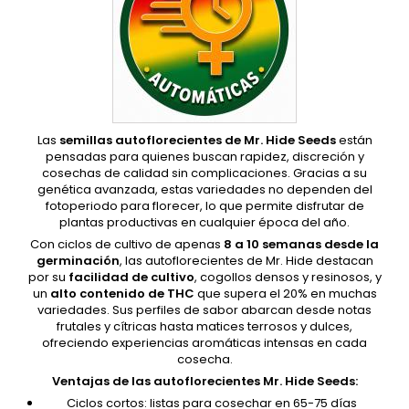
Las
semillas autoflorecientes de Mr. Hide Seeds
están
pensadas para quienes buscan rapidez, discreción y
cosechas de calidad sin complicaciones. Gracias a su
genética avanzada, estas variedades no dependen del
fotoperiodo para florecer, lo que permite disfrutar de
plantas productivas en cualquier época del año.
Con ciclos de cultivo de apenas
8 a 10 semanas desde la
germinación
, las autoflorecientes de Mr. Hide destacan
por su
facilidad de cultivo
, cogollos densos y resinosos, y
un
alto contenido de THC
que supera el 20% en muchas
variedades. Sus perfiles de sabor abarcan desde notas
frutales y cítricas hasta matices terrosos y dulces,
ofreciendo experiencias aromáticas intensas en cada
cosecha.
Ventajas de las autoflorecientes Mr. Hide Seeds:
Ciclos cortos: listas para cosechar en 65-75 días