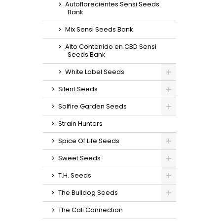
Autoflorecientes Sensi Seeds
Bank
Mix Sensi Seeds Bank
Alto Contenido en CBD Sensi
Seeds Bank
White Label Seeds
Silent Seeds
Solfire Garden Seeds
Strain Hunters
Spice Of Life Seeds
Sweet Seeds
T.H. Seeds
The Bulldog Seeds
The Cali Connection