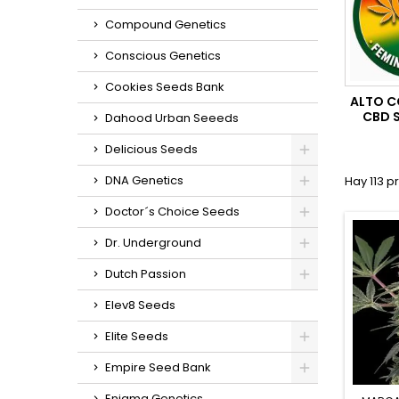
Compound Genetics
Conscious Genetics
Cookies Seeds Bank
ALTO C
CBD S
Dahood Urban Seeeds
Delicious Seeds
DNA Genetics
Hay 113 p
Doctor´s Choice Seeds
Dr. Underground
Dutch Passion
Elev8 Seeds
Elite Seeds
Empire Seed Bank
Enigma Genetics