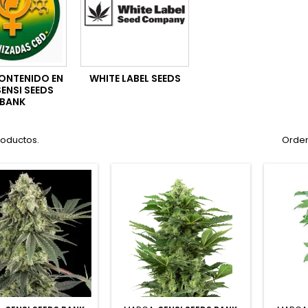
ONTENIDO EN
WHITE LABEL SEEDS
ENSI SEEDS
BANK
roductos.
Orden