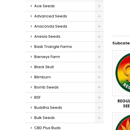
Ace Seeds
Advanced Seeds
Anaconda Seeds
Anesia Seeds
Subcate
Bask Triangle Farms
Barneys Farm
Black Skull
Blimburn
Bomb Seeds
BSF
REGUL
SE
Buddha Seeds
Bulk Seeds
CBD Plus Buds