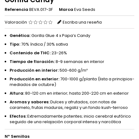
Referencia
BEVA.017-3F
Marca
Eva Seeds
Valoración
Escriba una reseña
Genética:
Gorilla Glue 4 x Papa’s Candy
Tipo:
70% índica / 30% sativa
Contenido de THC:
23-26%
Tiempo de floración:
8-9 semanas en interior
Producción en interior:
500-600 g/m²
Producción en exterior:
700-1000 g/planta (lista a principios-
mediados de octubre)
Altura:
80-120 cm en interior; hasta 200-220 cm en exterior
Aromas y sabores:
Dulces y afrutados, con notas de
caramelo, frutas maduras, regaliz y un fondo kush-terroso
Efectos:
Extremadamente potentes; inicio cerebral eufórico
seguido de una relajación corporal intensa y narcótica
Nº Semillas