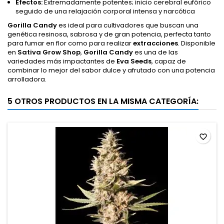
Efectos:
Extremadamente potentes; inicio cerebral eufórico
seguido de una relajación corporal intensa y narcótica
Gorilla Candy
es ideal para cultivadores que buscan una
genética resinosa, sabrosa y de gran potencia, perfecta tanto
para fumar en flor como para realizar
extracciones
. Disponible
en
Sativa Grow Shop
,
Gorilla Candy
es una de las
variedades más impactantes de
Eva Seeds
, capaz de
combinar lo mejor del sabor dulce y afrutado con una potencia
arrolladora.
5 OTROS PRODUCTOS EN LA MISMA CATEGORÍA:
favorite_border