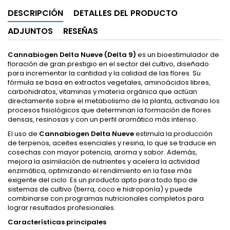
DESCRIPCIÓN
DETALLES DEL PRODUCTO
ADJUNTOS
RESEÑAS
Cannabiogen Delta Nueve (Delta 9)
es un bioestimulador de
floración de gran prestigio en el sector del cultivo, diseñado
para incrementar la cantidad y la calidad de las flores. Su
fórmula se basa en extractos vegetales, aminoácidos libres,
carbohidratos, vitaminas y materia orgánica que actúan
directamente sobre el metabolismo de la planta, activando los
procesos fisiológicos que determinan la formación de flores
densas, resinosas y con un perfil aromático más intenso.
El uso de
Cannabiogen Delta Nueve
estimula la producción
de terpenos, aceites esenciales y resina, lo que se traduce en
cosechas con mayor potencia, aroma y sabor. Además,
mejora la asimilación de nutrientes y acelera la actividad
enzimática, optimizando el rendimiento en la fase más
exigente del ciclo. Es un producto apto para todo tipo de
sistemas de cultivo (tierra, coco e hidroponía) y puede
combinarse con programas nutricionales completos para
lograr resultados profesionales.
Características principales