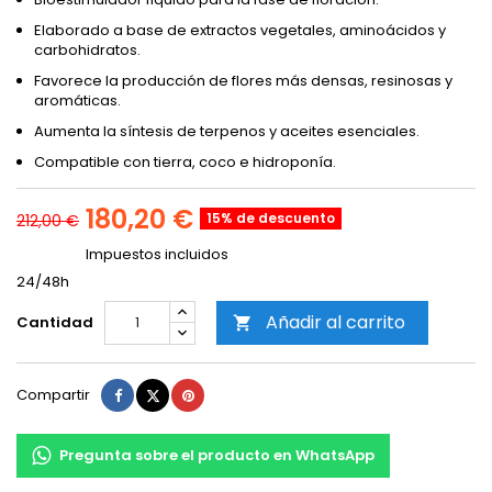
Elaborado a base de extractos vegetales, aminoácidos y
carbohidratos.
Favorece la producción de flores más densas, resinosas y
aromáticas.
Aumenta la síntesis de terpenos y aceites esenciales.
Compatible con tierra, coco e hidroponía.
180,20 €
15% de descuento
212,00 €
Impuestos incluidos
24/48h
Añadir al carrito
Cantidad

Compartir
Tuitear
Pinterest
Compartir
Pregunta sobre el producto en WhatsApp