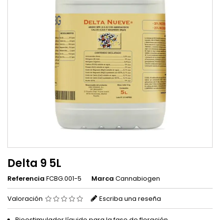
Delta 9 5L
Referencia
FCBG.001-5
Marca
Cannabiogen
Valoración
Escriba una reseña
Bioestimulador líquido para la fase de floración.