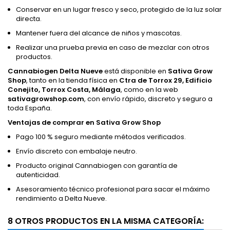
Conservar en un lugar fresco y seco, protegido de la luz solar
directa.
Mantener fuera del alcance de niños y mascotas.
Realizar una prueba previa en caso de mezclar con otros
productos.
Cannabiogen Delta Nueve
está disponible en
Sativa Grow
Shop
, tanto en la tienda física en
Ctra de Torrox 29, Edificio
Conejito, Torrox Costa, Málaga
, como en la web
sativagrowshop.com
, con envío rápido, discreto y seguro a
toda España.
Ventajas de comprar en Sativa Grow Shop
Pago 100 % seguro mediante métodos verificados.
Envío discreto con embalaje neutro.
Producto original Cannabiogen con garantía de
autenticidad.
Asesoramiento técnico profesional para sacar el máximo
rendimiento a Delta Nueve.
8 OTROS PRODUCTOS EN LA MISMA CATEGORÍA: