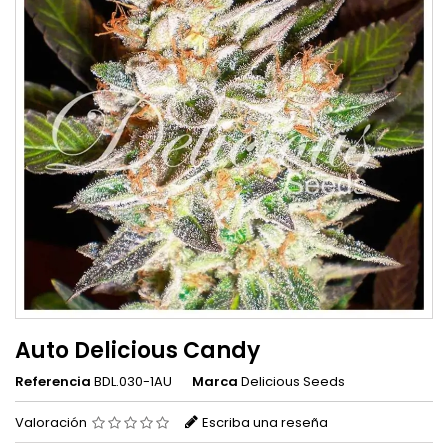
Auto Delicious Candy
Referencia
BDL.030-1AU
Marca
Delicious Seeds
Valoración
Escriba una reseña