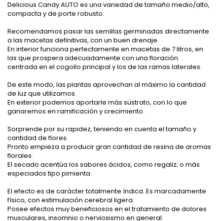
Delicious Candy AUTO es una variedad de tamaño medio/alto,
compacta y de porte robusto.
Recomendamos pasar las semillas germinadas directamente
a las macetas definitivas, con un buen drenaje.
En interior funciona perfectamente en macetas de 7 litros, en
las que prospera adecuadamente con una floración.
centrada en el cogollo principal y los de las ramas laterales.
De este modo, las plantas aprovechan al máximo la cantidad
de luz que utilizamos.
En exterior podemos aportarle más sustrato, con lo que
ganaremos en ramificación y crecimiento.
Sorprende por su rapidez, teniendo en cuenta el tamaño y
cantidad de flores.
Pronto empieza a producir gran cantidad de resina de aromas
florales.
El secado acentúa los sabores ácidos, como regaliz; o más
especiados tipo pimienta.
El efecto es de carácter totalmente índica. Es marcadamente
físico, con estimulación cerebral ligera.
Posee efectos muy beneficiosos en el tratamiento de dolores
musculares, insomnio o nerviosismo en general.