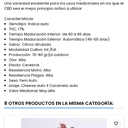
Una variedad excelente para los usos medicinales en los que el
CBD sea el mejor principio activo a utilizar.
Características:
Genotipo: Indica auto.
THC: 17%.
Tiempo Maduración Interior: de 60 a 65 dias.
Tiempo Maduración Exterior: Automática (45-55 días).
Sabor: Citrico afrutado.
Modalidad Cultivo: Int./Ext.
Producción: 70-80 gr/pl outdoor.
Olor: Alta.
Efecto: Cerebral.
Resistencia Moho: Alta.
Resistencia Plagas: Alta.
Sexo: Fem Auto.
Linaje: Cheese auto X Caramelo auto.
Valor Medicinal: Muy alta.
8 OTROS PRODUCTOS EN LA MISMA CATEGORÍA:
favorite_border