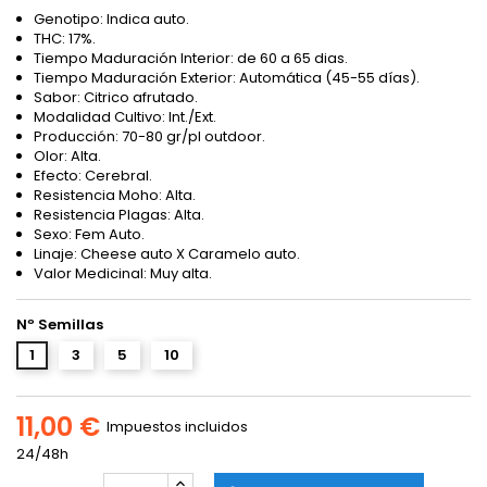
Genotipo: Indica auto.
THC: 17%.
Tiempo Maduración Interior: de 60 a 65 dias.
Tiempo Maduración Exterior: Automática (45-55 días).
Sabor: Citrico afrutado.
Modalidad Cultivo: Int./Ext.
Producción: 70-80 gr/pl outdoor.
Olor: Alta.
Efecto: Cerebral.
Resistencia Moho: Alta.
Resistencia Plagas: Alta.
Sexo: Fem Auto.
Linaje: Cheese auto X Caramelo auto.
Valor Medicinal: Muy alta.
Nº Semillas
1
3
5
10
11,00 €
Impuestos incluidos
24/48h