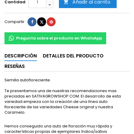
Añadir al carrito
Cantidad

Compartir
Tuitear
Pinterest
Compartir
Pregunta sobre el producto en WhatsApp
DESCRIPCIÓN
DETALLES DEL PRODUCTO
RESEÑAS
Semilla autofloreciente.
Te presentamos una de nuestras recomendaciones mas
preciadas en SATIVAGROWSHOP.COM. El desarrollo de esta
variedad empieza con la creación de una línea auto
floreciente de las variedades Cheese original y nuestra
Caramelo.
Hemos conseguido una auto de floración muy rápida y
características propias de ejemplares índica/sativa.