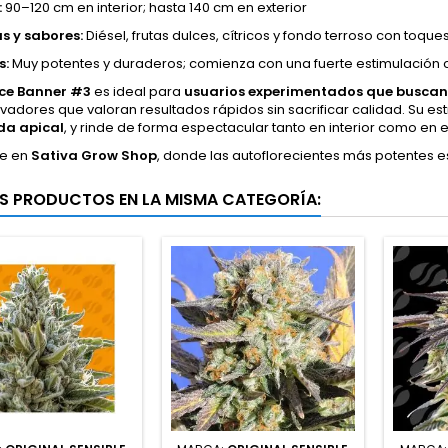
:
90–120 cm en interior; hasta 140 cm en exterior
s y sabores:
Diésel, frutas dulces, cítricos y fondo terroso con toque
s:
Muy potentes y duraderos; comienza con una fuerte estimulación c
ce Banner #3
es ideal para
usuarios experimentados que buscan
ivadores que valoran resultados rápidos sin sacrificar calidad. Su e
da apical
, y rinde de forma espectacular tanto en interior como en e
le en
Sativa Grow Shop
, donde las autoflorecientes más potentes est
S PRODUCTOS EN LA MISMA CATEGORÍA: