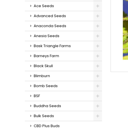
Ace Seeds
Advanced Seeds
Anaconda Seeds
Anesia Seeds
Bask Triangle Farms
Barneys Farm
Black Skull
Blimburn
Bomb Seeds
BSF
Buddha Seeds
Bulk Seeds
CBD Plus Buds