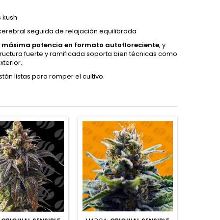
s kush
erebral seguida de relajación equilibrada
 máxima potencia en formato autofloreciente
, y
structura fuerte y ramificada soporta bien técnicas como
xterior.
án listas para romper el cultivo.