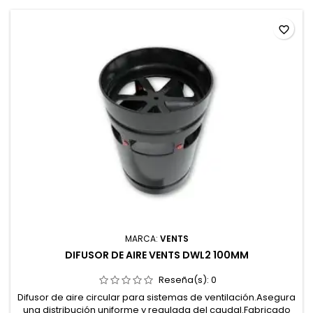
favorite_border
MARCA:
VENTS
DIFUSOR DE AIRE VENTS DWL2 100MM
Reseña(s):
0
Difusor de aire circular para sistemas de ventilación.Asegura
una distribución uniforme y regulada del caudal.Fabricado