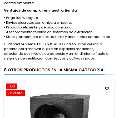
control ambiental.
Ventajas de comprar en nuestra tienda
• Pago 100 % seguro.
• Envíos discretos con embalaje neutro.
• Producto eficiente y de bajo consumo.
• Asesoramiento técnico en sistemas de extracción.
• Stock permanente de extractores y accesorios compatibles.
El
Extractor Vents TT-125 Dual
es una solución versátil y
potente para renovar el aire en espacios medianos,
ofreciendo dos niveles de potencia y un rendimiento fiable en
sistemas de ventilación domésticos y cultivos indoor.
8 OTROS PRODUCTOS EN LA MISMA CATEGORÍA:
-15%
favorite_border
¡En oferta!