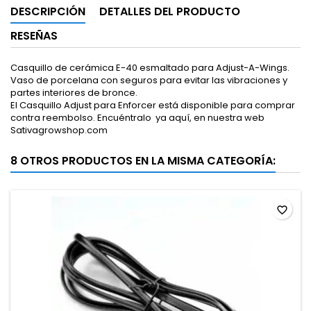
DESCRIPCIÓN
DETALLES DEL PRODUCTO
RESEÑAS
Casquillo de cerámica E-40 esmaltado para Adjust-A-Wings.
Vaso de porcelana con seguros para evitar las vibraciones y
partes interiores de bronce.
El Casquillo Adjust para Enforcer está disponible para comprar
contra reembolso. Encuéntralo ya aquí, en nuestra web
Sativagrowshop.com
8 OTROS PRODUCTOS EN LA MISMA CATEGORÍA:
favorite_border