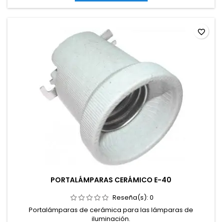
cm.
favorite_border
PORTALÁMPARAS CERÁMICO E-40
Reseña(s):
0
Portalámparas de cerámica para las lámparas de
iluminación.