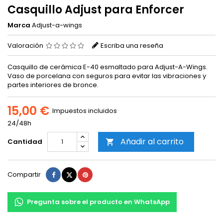
Casquillo Adjust para Enforcer
Marca
Adjust-a-wings
Valoración
Escriba una reseña
Casquillo de cerámica E-40 esmaltado para Adjust-A-Wings.
Vaso de porcelana con seguros para evitar las vibraciones y
partes interiores de bronce.
15,00 €
Impuestos incluidos
24/48h
Añadir al carrito
Cantidad

Compartir
Tuitear
Pinterest
Compartir
Pregunta sobre el producto en WhatsApp