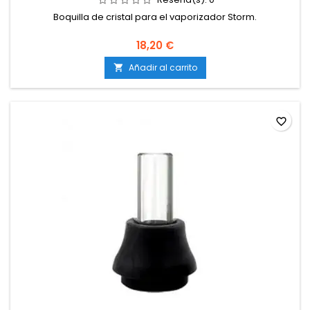
Boquilla de cristal para el vaporizador Storm.
18,20 €
Añadir al carrito

favorite_border