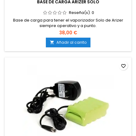
BASE DE CARGA ARIZER SOLO
Reseña(s):
0
Base de carga para tener el vaporizador Solo de Arizer
siempre operativo y a punto.
38,00 €
Añadir al carrito

favorite_border