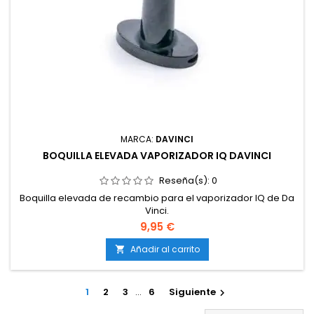
MARCA:
DAVINCI
BOQUILLA ELEVADA VAPORIZADOR IQ DAVINCI
Reseña(s):
0
Boquilla elevada de recambio para el vaporizador IQ de Da
Vinci.
9,95 €
Añadir al carrito

1
2
3
…
6
Siguiente
